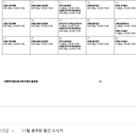
이전글
11월 충무원 월간 소식지