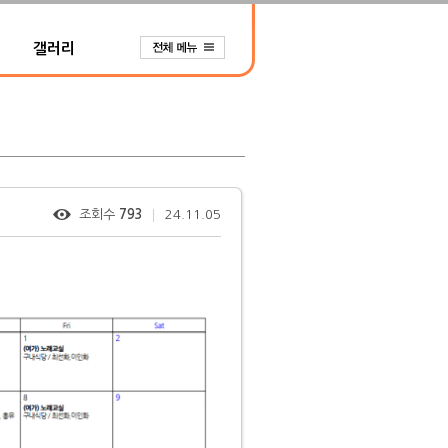
갤러리
조회수
793
24.11.05