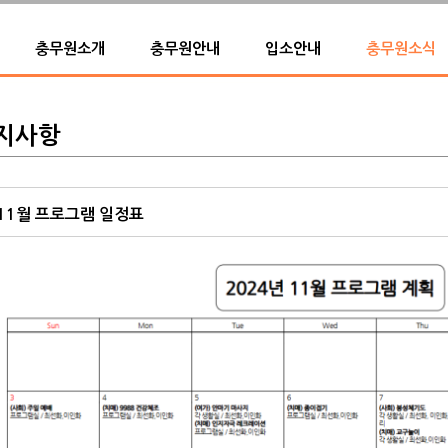
충무원소개
충무원안내
입소안내
충무원소식
지사항
11월 프로그램 일정표