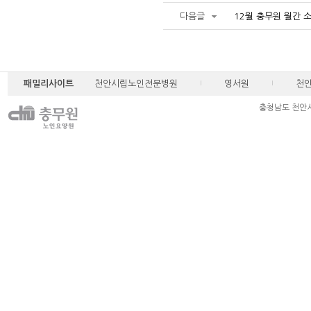
다음글
12월 충무원 월간 
패밀리사이트
천안시립노인전문병원
영서원
천
충청남도 천안시 