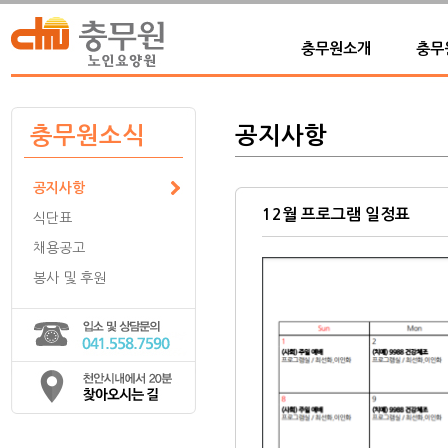
충무원소개
충무
충무원소식
공지사항
공지사항
12월 프로그램 일정표
식단표
채용공고
봉사 및 후원