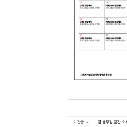
이전글
1월 충무원 월간 소