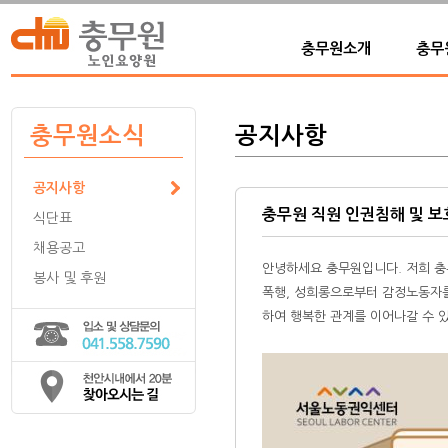
충무원소개
충무
충무원소식
공지사항
공지사항
충무원 직원 인권침해 및 보
식단표
채용공고
안녕하세요 충무원입니다. 저희 충
봉사 및 후원
폭행, 성희롱으로부터 감정노동자를
하여 행복한 관계를 이어나갈 수 