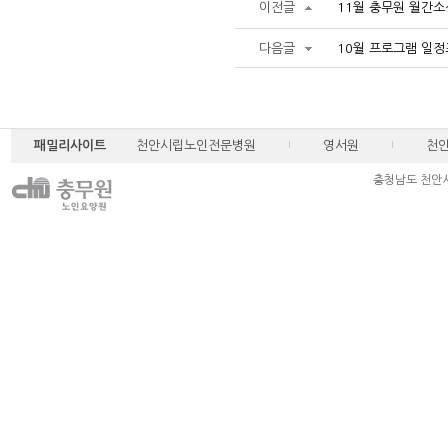
이전글
11월 충무원 월간
다음글
10월 프로그램 일정
패밀리사이트
천안시립노인전문병원
영서원
천
충청남도 천안시 