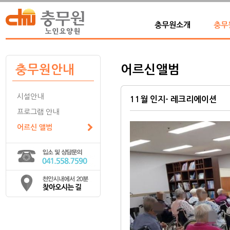
충무원소개
충무
충무원안내
어르신앨범
시설안내
11월 인지- 레크리에이션
프로그램 안내
어르신 앨범