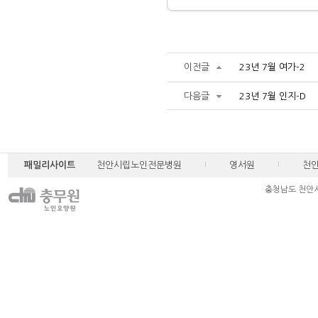
이전글
23년 7월 여가-2
다음글
23년 7월 인지-D
패밀리사이트
천안시립노인전문병원
영서원
천
충청남도 천안시 