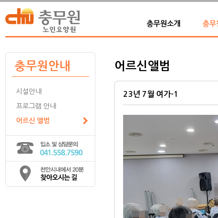
충무원소개
충무
충무원안내
어르신앨범
시설안내
23년 7월 여가-1
프로그램 안내
어르신 앨범