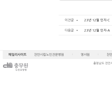
이전글
23년 12월 인지-C
다음글
23년 12월 인지-A
패밀리사이트
천안시립노인전문병원
영서원
천
충청남도 천안시 