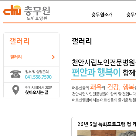
충무원소개
충무
갤러리
갤러리
갤러리
26년 5월 특화프로그램 컵 