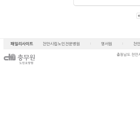
패밀리사이트
천안시립노인전문병원
영서원
천
충청남도 천안시 