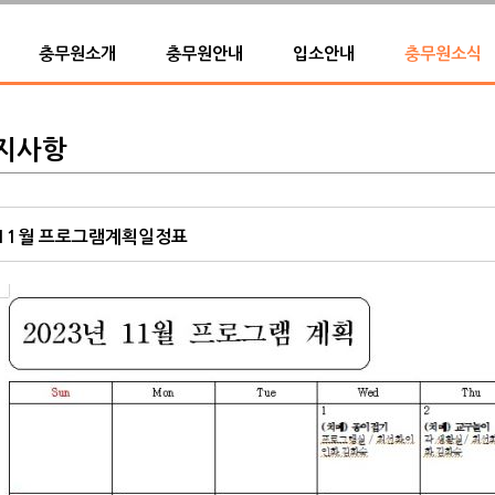
충무원소개
충무원안내
입소안내
충무원소식
지사항
11월 프로그램계획일정표