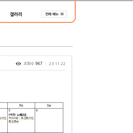
갤러리
조회수
967
23.11.22