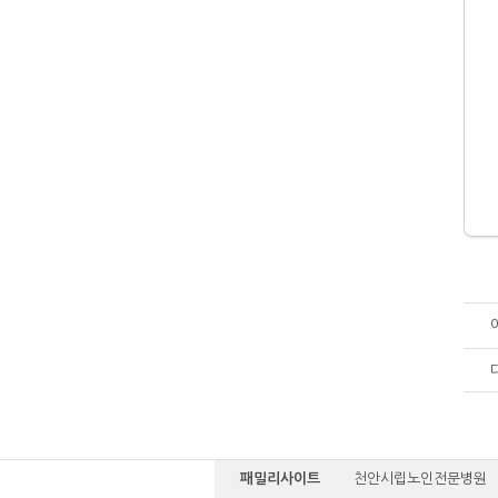
패밀리사이트
천안시립노인전문병원