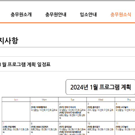
충무원소개
충무원안내
입소안내
충무원소식
지사항
1월 프로그램 계획 일정표