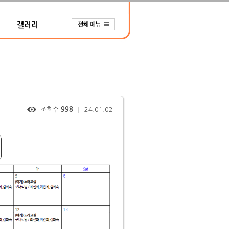
갤러리
조회수
998
24.01.02