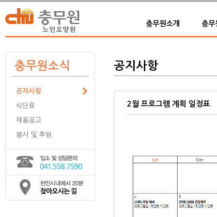
충무원소개
충무
충무원소식
공지사항
공지사항
2월 프로그램 계획 일정표
식단표
채용공고
봉사 및 후원